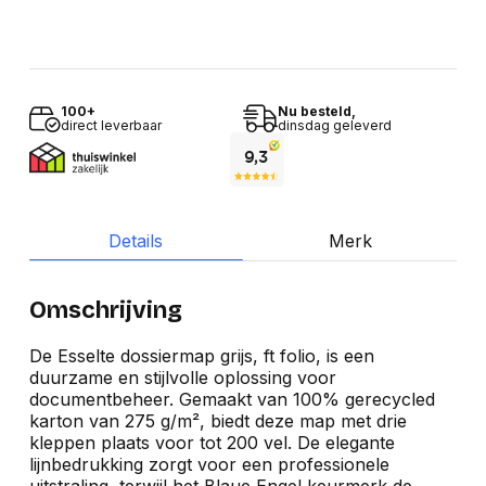
100+
Nu besteld,
direct leverbaar
dinsdag geleverd
Details
Merk
Omschrijving
De Esselte dossiermap grijs, ft folio, is een
duurzame en stijlvolle oplossing voor
documentbeheer. Gemaakt van 100% gerecycled
karton van 275 g/m², biedt deze map met drie
kleppen plaats voor tot 200 vel. De elegante
lijnbedrukking zorgt voor een professionele
uitstraling, terwijl het Blaue Engel keurmerk de