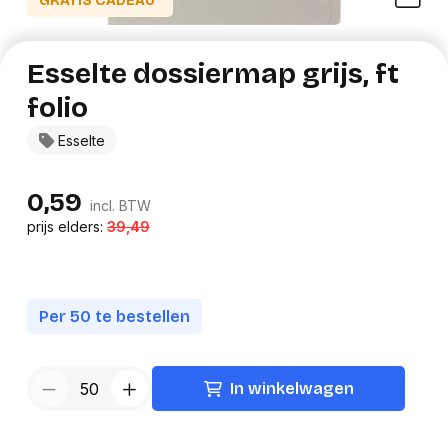
GRATIS CADEAU*
Esselte dossiermap grijs, ft
folio
Esselte
0,59
incl. BTW
prijs elders:
39,49
Per 50 te bestellen
In winkelwagen