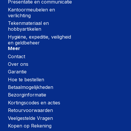
Presentatie en communicatie
Kantoormeubelen en
verlichting
Tekenmateriaal en
hobbyartikelen
Hygiëne, expeditie, veiligheid
en geldbeheer
Meer
Contact
Over ons
Garantie
Hoe te bestellen
Betaalmogelijkheden
Bezorginformatie
Kortingscodes en acties
Retourvoorwaarden
Veelgestelde Vragen
Kopen op Rekening