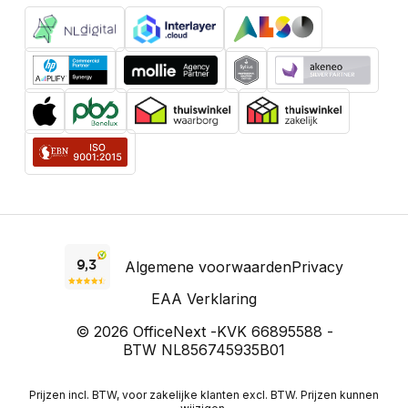
Algemene voorwaarden
Privacy
EAA Verklaring
© 2026 OfficeNext -
KVK 66895588 -
BTW NL856745935B01
Prijzen incl. BTW, voor zakelijke klanten excl. BTW. Prijzen kunnen