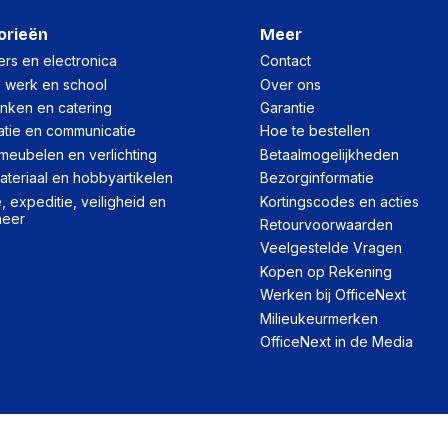
orieën
Meer
Verpakking
rs en electronica
Contact
, werk en school
Over ons
Per stuk
inken en catering
Garantie
atie en communicatie
Hoe te bestellen
Hoeveelheid:
meubelen en verlichting
Betaalmogelijkheden
Breedte:
teriaal en hobbyartikelen
Bezorginformatie
Hoogte:
 expeditie, veiligheid en
Kortingscodes en acties
heer
Retourvoorwaarden
Lengte:
Veelgestelde Vragen
Gewicht:
Kopen op Rekening
Werken bij OfficeNext
Milieukeurmerken
OfficeNext in de Media