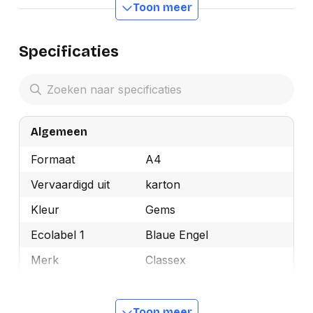
Toon meer
Specificaties
Algemeen
Formaat
A4
Vervaardigd uit
karton
Kleur
Gems
Ecolabel 1
Blaue Engel
Merk
Classex
OEMCode
1198
Manufacturer Part
Toon meer