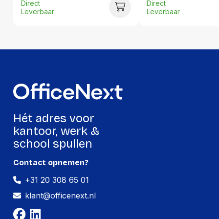
Direct
Direct
Leverbaar
Leverbaar
Hoeveelheid:
2500 stuks
Breedte:
-
Hoogte:
-
Lengte:
-
Gewicht:
-
Hét adres voor
kantoor, werk &
school spullen
Contact opnemen?
+31 20 308 65 01
klant@officenext.nl