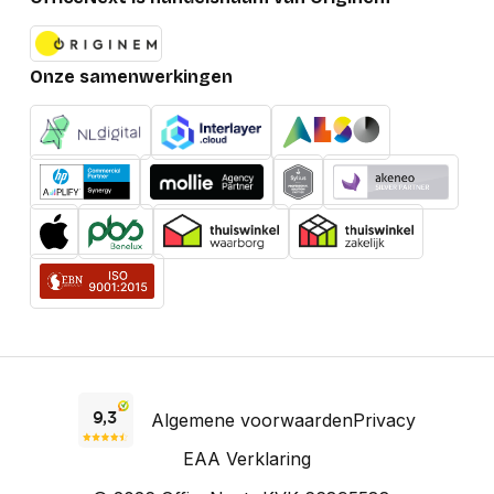
Onze samenwerkingen
Algemene voorwaarden
Privacy
EAA Verklaring