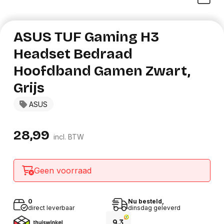
ASUS TUF Gaming H3
Headset Bedraad
Hoofdband Gamen Zwart,
Grijs
ASUS
28,99
incl. BTW
Geen voorraad
0
Nu besteld,
direct leverbaar
dinsdag geleverd