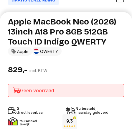
GRATIS VERZENDING
Apple MacBook Neo (2026)
13inch A18 Pro 8GB 512GB
Touch ID Indigo QWERTY
Apple
QWERTY
829,-
incl. BTW
Geen voorraad
0
Nu besteld,
direct leverbaar
maandag geleverd