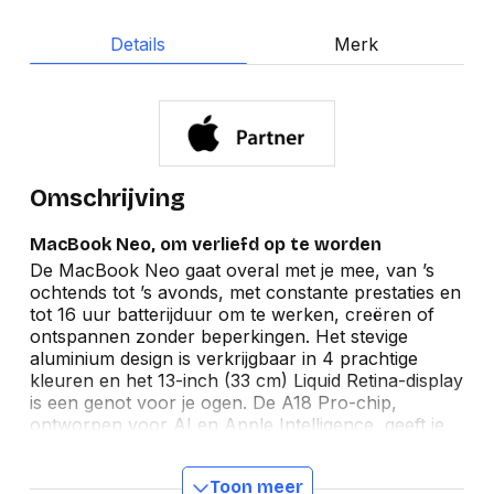
Details
Merk
Omschrijving
MacBook Neo, om verliefd op te worden
De MacBook Neo gaat overal met je mee, van ’s
ochtends tot ’s avonds, met constante prestaties en
tot 16 uur batterijduur om te werken, creëren of
ontspannen zonder beperkingen. Het stevige
aluminium design is verkrijgbaar in 4 prachtige
kleuren en het 13-inch (33 cm) Liquid Retina-display
is een genot voor je ogen. De A18 Pro-chip,
ontworpen voor AI en Apple Intelligence, geeft je
toegang tot een verrassend hoog prestatieniveau
tegen een spectaculaire prijs.
Toon meer