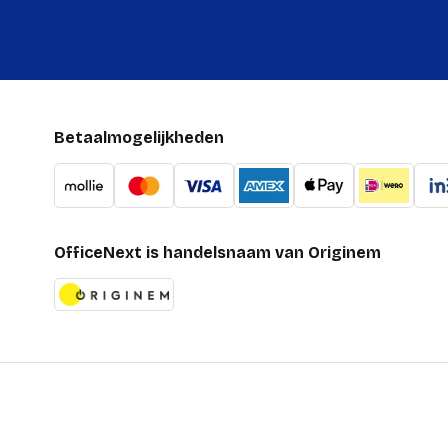
Betaalmogelijkheden
OfficeNext is handelsnaam van Originem