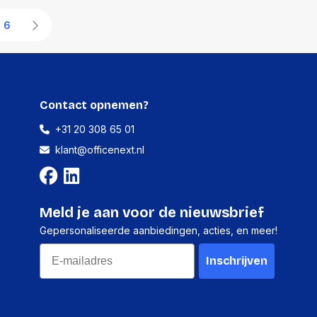
6
Contact opnemen?
+31 20 308 65 01
klant@officenext.nl
Meld je aan voor de nieuwsbrief
Gepersonaliseerde aanbiedingen, acties, en meer!
Email
Inschrijven