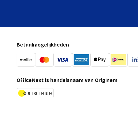
Betaalmogelijkheden
OfficeNext is handelsnaam van Originem