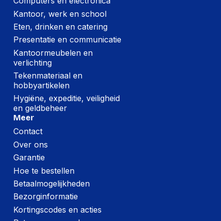
Computers en electronica
Kantoor, werk en school
Eten, drinken en catering
Presentatie en communicatie
Kantoormeubelen en
verlichting
Tekenmateriaal en
hobbyartikelen
Hygiëne, expeditie, veiligheid
en geldbeheer
Meer
Contact
Over ons
Garantie
Hoe te bestellen
Betaalmogelijkheden
Bezorginformatie
Kortingscodes en acties