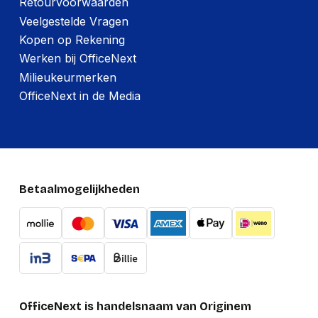
Retourvoorwaarden
Veelgestelde Vragen
Kopen op Rekening
Werken bij OfficeNext
Milieukeurmerken
OfficeNext in de Media
Betaalmogelijkheden
OfficeNext is handelsnaam van Originem