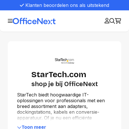
Klanten beoordelen ons als uitstekend
StarTech.com
shop je bij OfficeNext
StarTech biedt hoogwaardige IT-
oplossingen voor professionals met een
breed assortiment aan adapters,
dockingstations, kabels en conversie-
apparatuur. Of je nu een efficiënte
werkplek wilt creëren, apparaten wilt
Toon meer