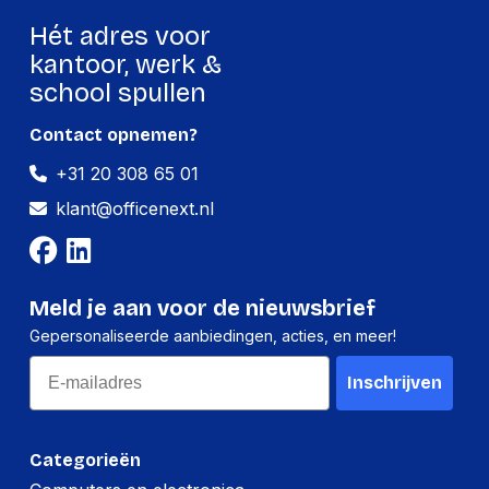
Hét adres voor
kantoor, werk &
school spullen
Contact opnemen?
+31 20 308 65 01
klant@officenext.nl
Meld je aan voor de nieuwsbrief
Gepersonaliseerde aanbiedingen, acties, en meer!
Email
Inschrijven
Categorieën