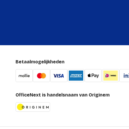
Betaalmogelijkheden
OfficeNext is handelsnaam van Originem