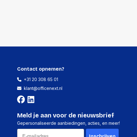
Contact opnemen?
+31 20 308 65 01
klant@officenext.nl
Meld je aan voor de nieuwsbrief
Gepersonaliseerde aanbiedingen, acties, en meer!
Email
Inschrijven