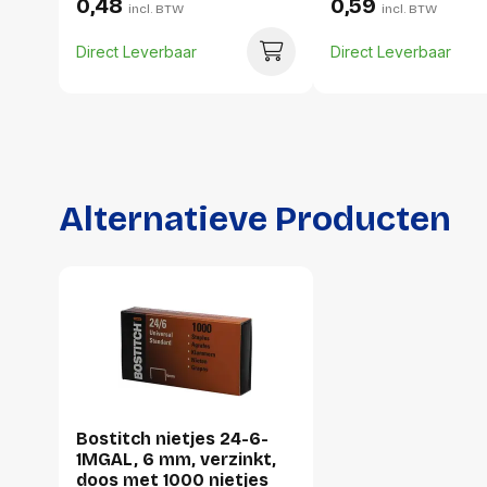
0,48
0,59
incl. BTW
incl. BTW
Direct Leverbaar
Direct Leverbaar
Alternatieve Producten
Bostitch nietjes 24-6-
1MGAL, 6 mm, verzinkt,
doos met 1000 nietjes