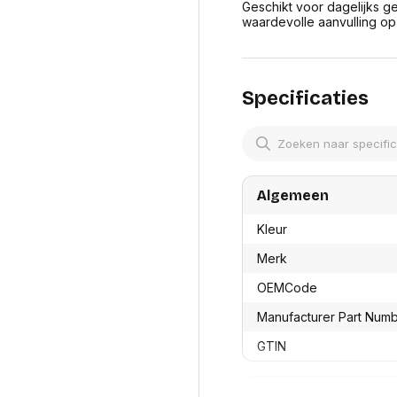
res
Geschikt voor dagelijks ge
Laptopt
Beamer accesoires
waardevolle aanvulling op
elefonie en
Rugtass
es
Alles in Beamers en accesoires
Alles in 
en koffer
s, oortjes en
Netwerk en internet
Specificaties
ires
Mesh wifi systemen
Organi
 headsets
Bedrade routers
Muismatt
oons
Draadloze routers
Documen
Netwerk extenders
Beeldsch
ens
Netwerk switches
Voet-, a
ccessoires
Algemeen
Netwerkkaarten
ruggens
eadsets, oortjes en
Netwerk transceiver modules
Toetsen
Kleur
es
Werkstat
Alles in Netwerk en internet
Merk
Alles in 
OEMCode
Manufacturer Part Num
GTIN
Productformaat