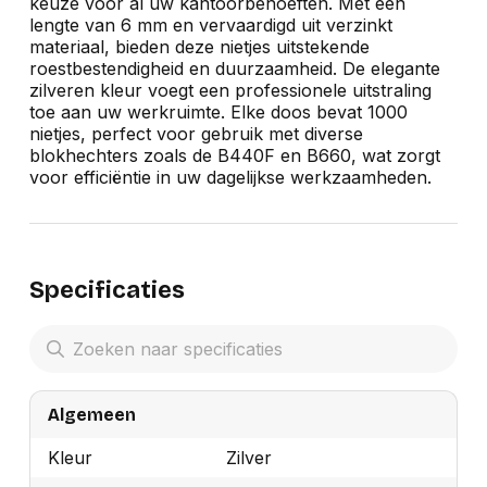
keuze voor al uw kantoorbehoeften. Met een
lengte van 6 mm en vervaardigd uit verzinkt
materiaal, bieden deze nietjes uitstekende
roestbestendigheid en duurzaamheid. De elegante
zilveren kleur voegt een professionele uitstraling
toe aan uw werkruimte. Elke doos bevat 1000
nietjes, perfect voor gebruik met diverse
blokhechters zoals de B440F en B660, wat zorgt
voor efficiëntie in uw dagelijkse werkzaamheden.
Specificaties
Algemeen
Kleur
Zilver