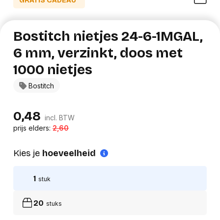
GRATIS CADEAU*
Bostitch nietjes 24-6-1MGAL,
6 mm, verzinkt, doos met
1000 nietjes
Bostitch
0,48
incl. BTW
prijs elders:
2,60
Kies je
hoeveelheid
1
stuk
20
stuks