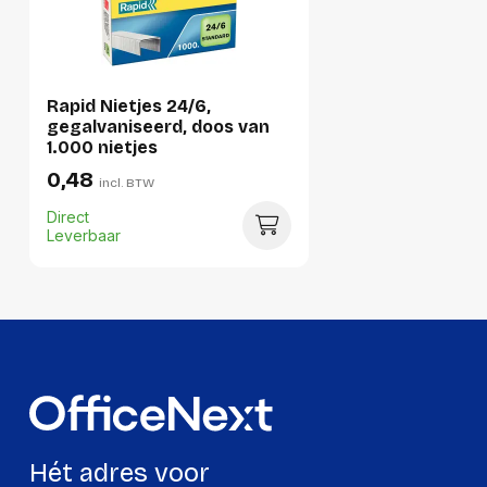
Rapid Nietjes 24/6,
gegalvaniseerd, doos van
1.000 nietjes
0,48
incl. BTW
Direct
Leverbaar
Hét adres voor