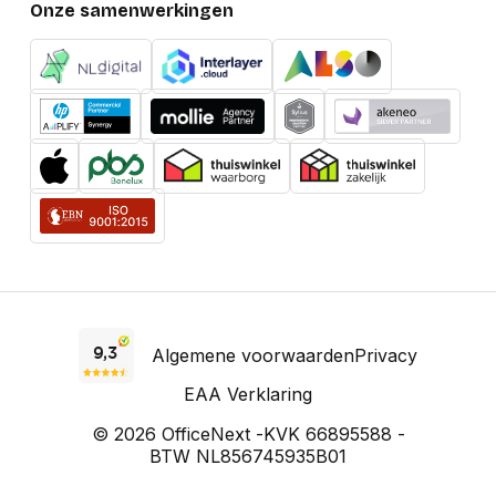
Onze samenwerkingen
Algemene voorwaarden
Privacy
EAA Verklaring
© 2026 OfficeNext -
KVK 66895588 -
BTW NL856745935B01