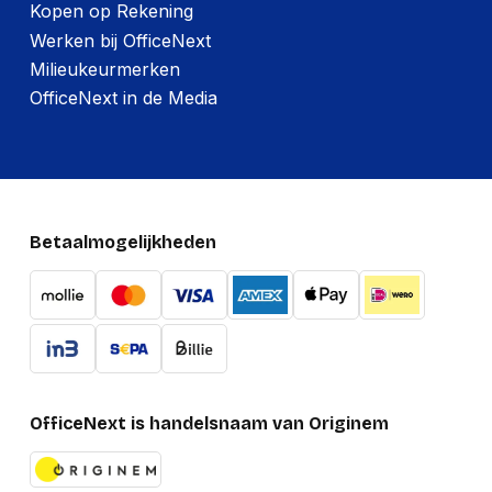
Kopen op Rekening
Werken bij OfficeNext
Milieukeurmerken
OfficeNext in de Media
Betaalmogelijkheden
OfficeNext is handelsnaam van Originem