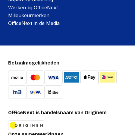
Werken bij OfficeNext
Milieukeurmerken
OfficeNext in de Media
Betaalmogelijkheden
OfficeNext is handelsnaam van Originem
Onze samenwerkingen