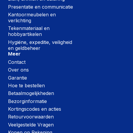
Presentatie en communicatie
Kantoormeubelen en
verlichting
Tekenmateriaal en
hobbyartikelen
Hygiëne, expeditie, veiligheid
en geldbeheer
Meer
Contact
Over ons
Garantie
Hoe te bestellen
Betaalmogelijkheden
Bezorginformatie
Kortingscodes en acties
Retourvoorwaarden
Veelgestelde Vragen
Kopen op Rekening