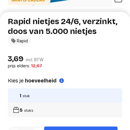
GRATIS CADEAU*
Rapid nietjes 24/6, verzinkt,
doos van 5.000 nietjes
Rapid
3,69
incl. BTW
prijs elders:
12,67
Kies je
hoeveelheid
1
stuk
5
stuks