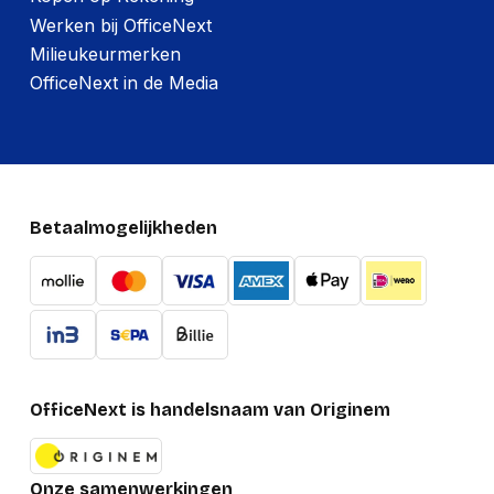
Werken bij OfficeNext
Milieukeurmerken
OfficeNext in de Media
Betaalmogelijkheden
OfficeNext is handelsnaam van Originem
Onze samenwerkingen