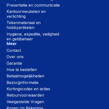
Presentatie en communicatie
Kantoormeubelen en
verlichting
Tekenmateriaal en
hobbyartikelen
Hygiëne, expeditie, veiligheid
en geldbeheer
Meer
Contact
Over ons
Garantie
Hoe te bestellen
Betaalmogelijkheden
Bezorginformatie
Kortingscodes en acties
Retourvoorwaarden
Veelgestelde Vragen
Kopen op Rekening