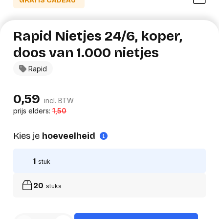
GRATIS CADEAU*
Rapid Nietjes 24/6, koper,
doos van 1.000 nietjes
Rapid
0,59
incl. BTW
prijs elders:
1,50
Kies je
hoeveelheid
1
stuk
20
stuks