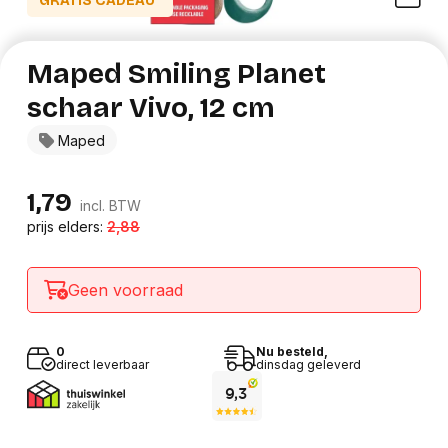
GRATIS CADEAU*
Maped Smiling Planet
schaar Vivo, 12 cm
Maped
1,79
incl. BTW
prijs elders:
2,88
Geen voorraad
0
Nu besteld,
direct leverbaar
dinsdag geleverd