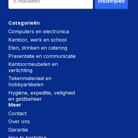
Inschrijven
Categorieën
Computers en electronica
Kantoor, werk en school
Eten, drinken en catering
Presentatie en communicatie
Kantoormeubelen en
verlichting
Tekenmateriaal en
hobbyartikelen
Hygiëne, expeditie, veiligheid
en geldbeheer
Meer
Contact
Over ons
Garantie
Hoe te bestellen