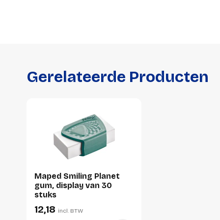
Gerelateerde Producten
Maped Smiling Planet
gum, display van 30
stuks
12,18
incl. BTW