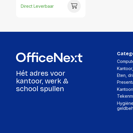
Direct Leverbaar
Categ
Compute
Kantoor
Hét adres voor
Eten, dr
kantoor, werk &
Present
school spullen
Kantoor
Tekenma
Hygiëne,
geldbe