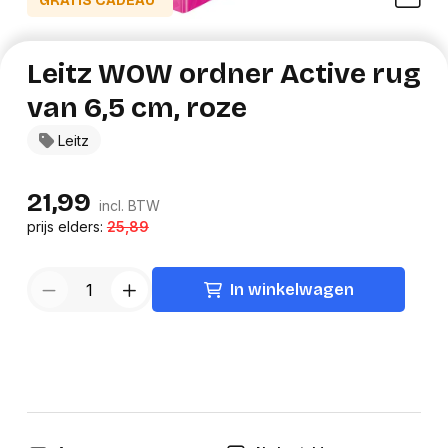
GRATIS CADEAU*
Leitz WOW ordner Active rug
van 6,5 cm, roze
Leitz
21,99
incl. BTW
prijs elders:
25,89
In winkelwagen