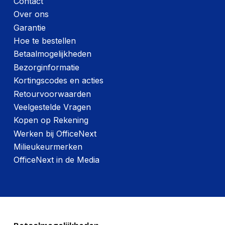
Contact
Gewicht:
2740 gram
Over ons
Garantie
Hoe te bestellen
Betaalmogelijkheden
Bezorginformatie
Kortingscodes en acties
Retourvoorwaarden
Veelgestelde Vragen
Kopen op Rekening
Werken bij OfficeNext
Milieukeurmerken
OfficeNext in de Media