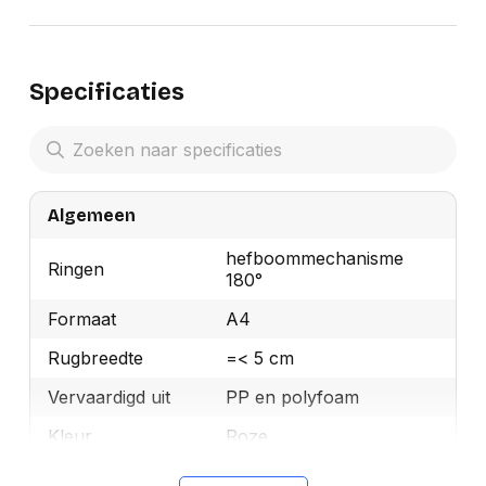
Specificaties
Algemeen
hefboommechanisme
Ringen
180°
Formaat
A4
Rugbreedte
=< 5 cm
Vervaardigd uit
PP en polyfoam
Kleur
Roze
Merk
Leitz