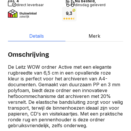
4
Nu besteld,
direct leverbaar
dinsdag geleverd
Details
Merk
Omschrijving
De Leitz WOW ordner Active met een elegante
rugbreedte van 6,5 cm in een opvallende roze
kleur is perfect voor het archiveren van A4-
documenten. Gemaakt van duurzaam PP en 3 mm
polyfoam, biedt deze ordner een innovatieve
hefboommechanisme dat archiveren met 20%
versnelt. De elastische bandsluiting zorgt voor veilig
transport, terwijl de binnenhoezen ideaal zijn voor
papieren, CD's en visitekaartjes. Met een praktische
ronde rug en pennenhouder is deze ordner
gebruiksvriendelijk, zelfs onderweg.