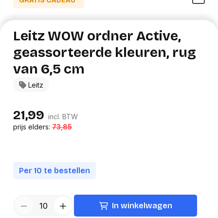
GRATIS CADEAU*
Leitz WOW ordner Active,
geassorteerde kleuren, rug
van 6,5 cm
Leitz
21,99
incl. BTW
prijs elders:
73,85
Per 10 te bestellen
In winkelwagen