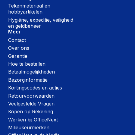
Tekenmateriaal en
hobbyartikelen
Hygiëne, expeditie, veiligheid
en geldbeheer
Meer
Contact
Over ons
Garantie
Hoe te bestellen
Betaalmogelijkheden
Bezorginformatie
Kortingscodes en acties
Retourvoorwaarden
Veelgestelde Vragen
Kopen op Rekening
Werken bij OfficeNext
Milieukeurmerken