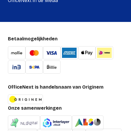
OfficeNext in de Media
Betaalmogelijkheden
OfficeNext is handelsnaam van Originem
Onze samenwerkingen