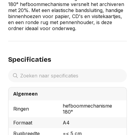
180° hefboommechanisme versnelt het archiveren
met 20%. Met een elastische bandsluiting, handige
binnenhoezen voor papier, CD's en visitekaartjes,
en een ronde rug met pennenhouder, is deze
ordner ideaal voor onderweg.
Specificaties
Algemeen
hefboommechanisme
Ringen
180°
Formaat
A4
Rugbreedte
=< 5 cm