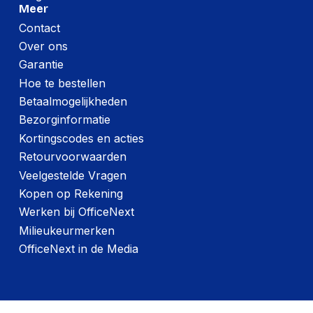
Lengte:
235 millimeter
Meer
Contact
Gewicht:
1462 gram
Over ons
Garantie
Hoe te bestellen
Betaalmogelijkheden
Bezorginformatie
Kortingscodes en acties
Retourvoorwaarden
Veelgestelde Vragen
Kopen op Rekening
Werken bij OfficeNext
Milieukeurmerken
OfficeNext in de Media