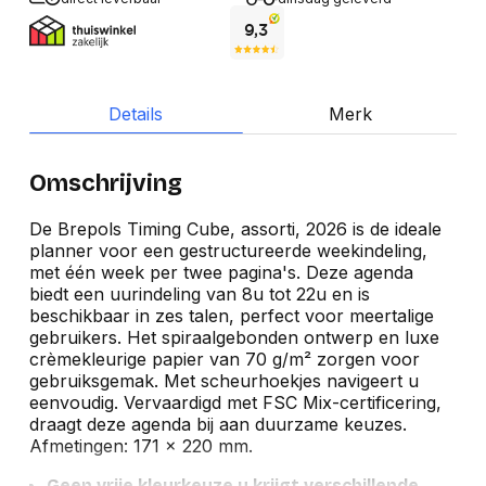
Details
Merk
Omschrijving
De Brepols Timing Cube, assorti, 2026 is de ideale
planner voor een gestructureerde weekindeling,
met één week per twee pagina's. Deze agenda
biedt een uurindeling van 8u tot 22u en is
beschikbaar in zes talen, perfect voor meertalige
gebruikers. Het spiraalgebonden ontwerp en luxe
crèmekleurige papier van 70 g/m² zorgen voor
gebruiksgemak. Met scheurhoekjes navigeert u
eenvoudig. Vervaardigd met FSC Mix-certificering,
draagt deze agenda bij aan duurzame keuzes.
Afmetingen: 171 x 220 mm.
Geen vrije kleurkeuze u krijgt verschillende