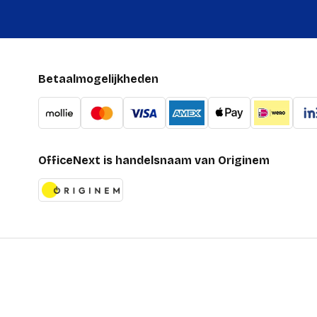
Betaalmogelijkheden
OfficeNext is handelsnaam van Originem