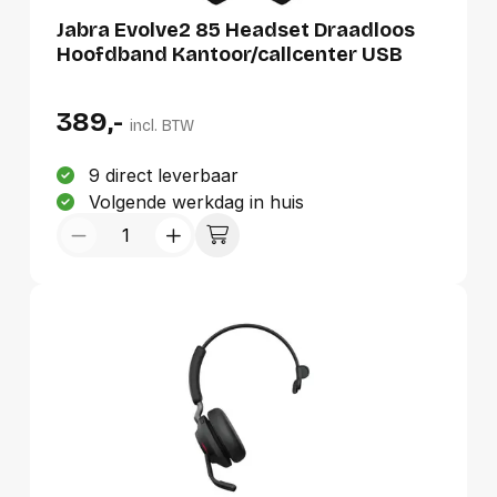
Duurste eerst
Jabra Evolve2 85 Headset Draadloos
Hoofdband Kantoor/callcenter USB
Type-C Bluetooth Zwart
389,-
incl. BTW
9 direct leverbaar
Volgende werkdag in huis