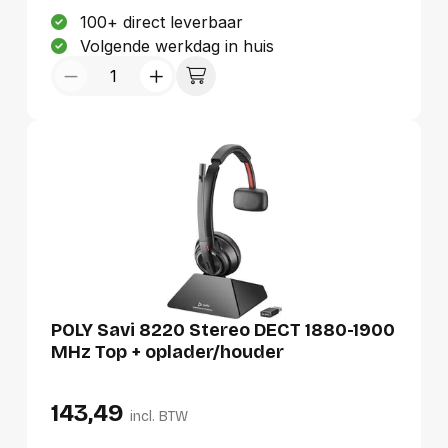
kantoor.
100+ direct leverbaar
Volgende werkdag in huis
POLY Savi 8220 Stereo DECT 1880-1900
MHz Top + oplader/houder
143,49
incl. BTW