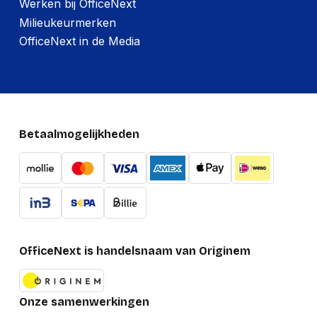
Werken bij OfficeNext
Milieukeurmerken
OfficeNext in de Media
Betaalmogelijkheden
OfficeNext is handelsnaam van Originem
Onze samenwerkingen