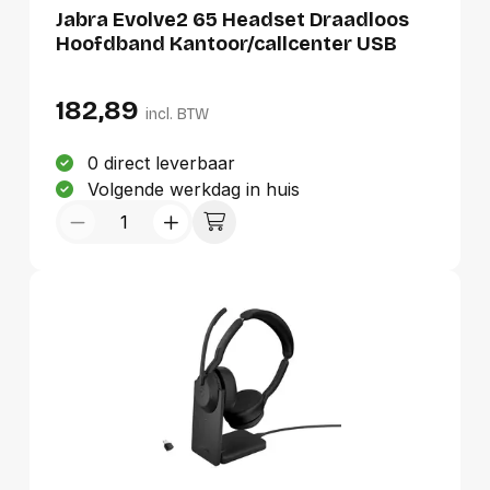
Jabra Evolve2 65 Headset Draadloos
Hoofdband Kantoor/callcenter USB
Type-A Bluetooth
182,89
incl. BTW
0 direct leverbaar
Volgende werkdag in huis