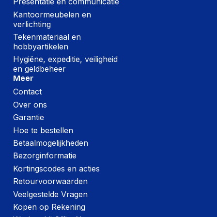
Presentatie en communicatie
Kantoormeubelen en
verlichting
Tekenmateriaal en
hobbyartikelen
Hygiëne, expeditie, veiligheid
en geldbeheer
Meer
Contact
Over ons
Garantie
Hoe te bestellen
Betaalmogelijkheden
Bezorginformatie
Kortingscodes en acties
Retourvoorwaarden
Veelgestelde Vragen
Kopen op Rekening