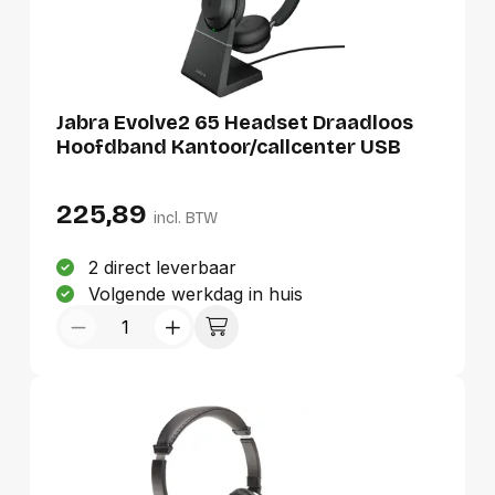
Jabra Evolve2 65 Headset Draadloos
Hoofdband Kantoor/callcenter USB
Type-C Bluetooth Oplaadhouder
225,89
incl. BTW
2 direct leverbaar
Volgende werkdag in huis