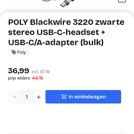
POLY Blackwire 3220 zwarte
stereo USB-C-headset +
USB-C/A-adapter (bulk)
Poly
36,99
incl. BTW
prijs elders:
44,15
In winkelwagen