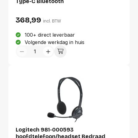
Type-C Bluetooth
368,99
incl. BTW
100+ direct leverbaar
Volgende werkdag in huis
Logitech 981-000593
hoofdtelefoon/headset Bedraad