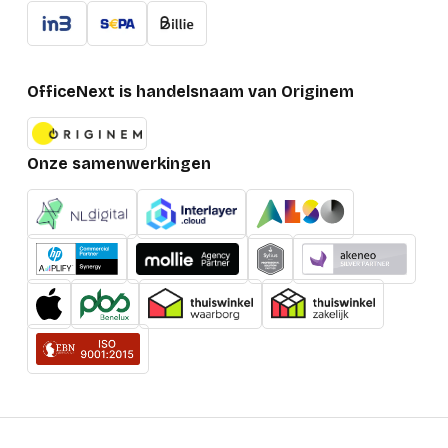
OfficeNext is handelsnaam van Originem
Onze samenwerkingen