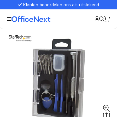
Klanten beoordelen ons als uitstekend