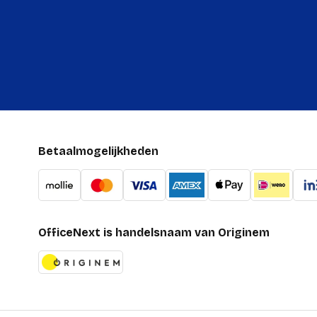
Betaalmogelijkheden
OfficeNext is handelsnaam van Originem