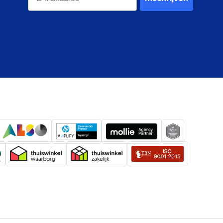
3.5"
8,000 GB
exFAT
Ja
Windows 10 Education x64, Windows
10 Enterprise, Windows 10 Enterprise
x64, Windows 10 Home, Windows 10
Home x64, Windows 10 Pro,
Windows 10 Pro x64, Windows 7
Enterprise, Windows 7 Enterprise
x64, Windows 7 Home Basic,
Windows 7 Home Basic x64,
Windows 7 Home Premium, Windows
7 Home Premium x64, Windows 7
Professional, Windows 7 Professional
x64, Windows 7 Starter, Windows 7
Starter x64, Windows 7 Ultimate,
Windows 7 Ultimate x64, Windows 8,