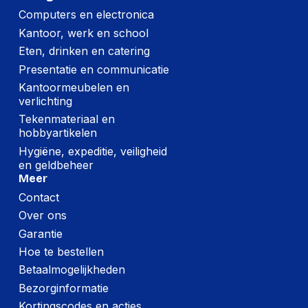
Computers en electronica
Kantoor, werk en school
Eten, drinken en catering
Presentatie en communicatie
Kantoormeubelen en
verlichting
Tekenmateriaal en
hobbyartikelen
Hygiëne, expeditie, veiligheid
en geldbeheer
Meer
Contact
Over ons
Garantie
Hoe te bestellen
Betaalmogelijkheden
Bezorginformatie
Kortingscodes en acties