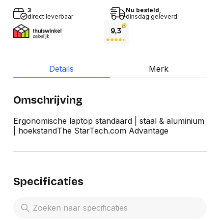
3
Nu besteld,
direct leverbaar
dinsdag geleverd
Details
Merk
Omschrijving
Ergonomische laptop standaard | staal & aluminium
| hoekstandThe StarTech.com Advantage
Specificaties