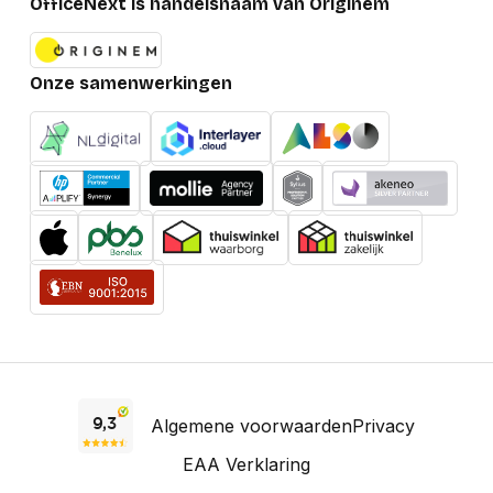
OfficeNext is handelsnaam van Originem
Onze samenwerkingen
Algemene voorwaarden
Privacy
EAA Verklaring