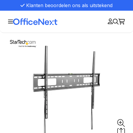
Klanten beoordelen ons als uitstekend