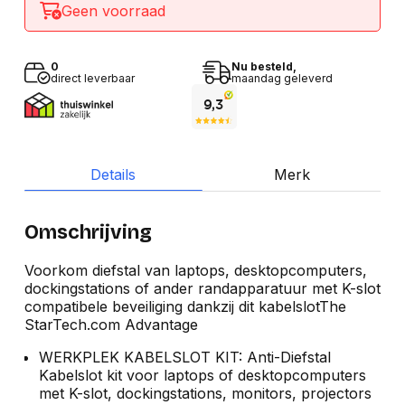
Geen voorraad
0
Nu besteld,
direct leverbaar
maandag geleverd
Details
Merk
Omschrijving
Voorkom diefstal van laptops, desktopcomputers,
dockingstations of ander randapparatuur met K-slot
compatibele beveiliging dankzij dit kabelslotThe
StarTech.com Advantage
WERKPLEK KABELSLOT KIT: Anti-Diefstal
Kabelslot kit voor laptops of desktopcomputers
met K-slot, dockingstations, monitors, projectors