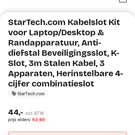
StarTech.com Kabelslot Kit
voor Laptop/Desktop &
Randapparatuur, Anti-
diefstal Beveiligingsslot, K-
Slot, 3m Stalen Kabel, 3
Apparaten, Herinstelbare 4-
cijfer combinatieslot
StarTech.com
44,-
incl. BTW
prijs elders:
52,49