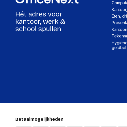
Compute
Kantoor
Hét adres voor
Eten, dr
kantoor, werk &
Present
school spullen
Kantoor
Tekenma
Hygiëne,
geldbe
Betaalmogelijkheden