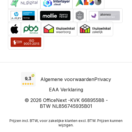
Algemene voorwaarden
Privacy
EAA Verklaring
© 2026 OfficeNext -
KVK 66895588 -
BTW NL856745935B01
Prijzen incl. BTW, voor zakelijke klanten excl. BTW. Prijzen kunnen
wijzigen.