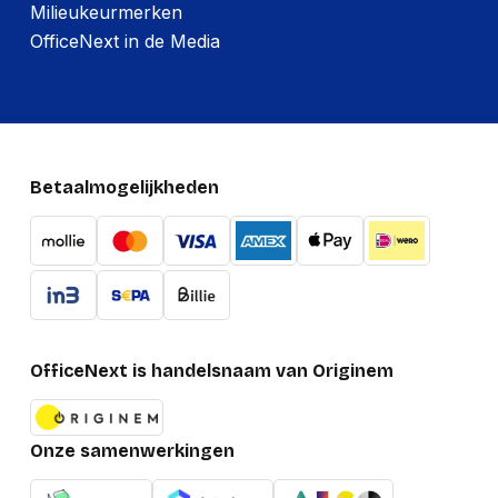
Milieukeurmerken
OfficeNext in de Media
Betaalmogelijkheden
OfficeNext is handelsnaam van Originem
Onze samenwerkingen