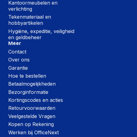
Kantoormeubelen en
verlichting
Tekenmateriaal en
hobbyartikelen
Hygiëne, expeditie, veiligheid
en geldbeheer
Meer
Contact
Over ons
Garantie
Hoe te bestellen
Betaalmogelijkheden
Bezorginformatie
Kortingscodes en acties
Retourvoorwaarden
Veelgestelde Vragen
Kopen op Rekening
Werken bij OfficeNext