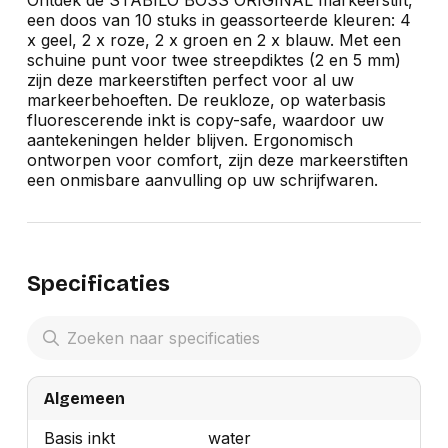
Ontdek de STABILO BOSS ORIGINAL markeerstift,
een doos van 10 stuks in geassorteerde kleuren: 4
x geel, 2 x roze, 2 x groen en 2 x blauw. Met een
schuine punt voor twee streepdiktes (2 en 5 mm)
zijn deze markeerstiften perfect voor al uw
markeerbehoeften. De reukloze, op waterbasis
fluorescerende inkt is copy-safe, waardoor uw
aantekeningen helder blijven. Ergonomisch
ontworpen voor comfort, zijn deze markeerstiften
een onmisbare aanvulling op uw schrijfwaren.
Specificaties
Algemeen
Basis inkt
water