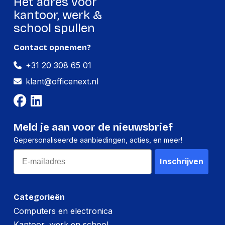
Hét adres voor
kantoor, werk &
school spullen
Contact opnemen?
+31 20 308 65 01
klant@officenext.nl
Meld je aan voor de nieuwsbrief
Gepersonaliseerde aanbiedingen, acties, en meer!
Email
Inschrijven
Categorieën
Computers en electronica
Kantoor, werk en school