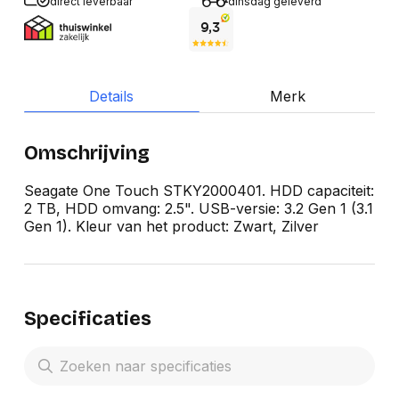
direct leverbaar
dinsdag geleverd
Details
Merk
Omschrijving
Seagate One Touch STKY2000401. HDD capaciteit:
2 TB, HDD omvang: 2.5". USB-versie: 3.2 Gen 1 (3.1
Gen 1). Kleur van het product: Zwart, Zilver
Specificaties