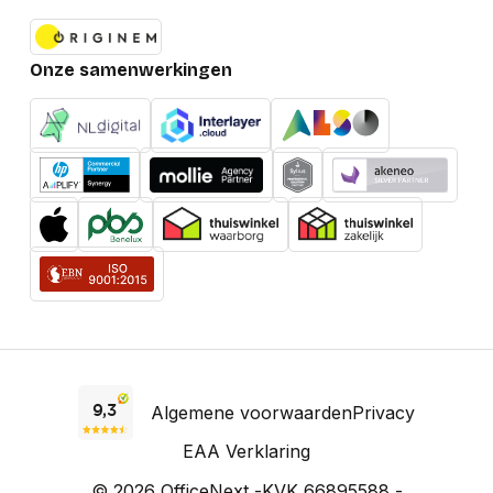
Onze samenwerkingen
Algemene voorwaarden
Privacy
EAA Verklaring
© 2026 OfficeNext -
KVK 66895588 -