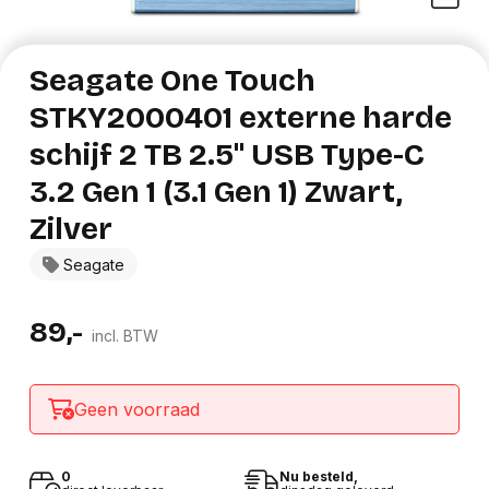
Seagate One Touch
STKY2000401 externe harde
schijf 2 TB 2.5" USB Type-C
3.2 Gen 1 (3.1 Gen 1) Zwart,
Zilver
Seagate
89,-
incl. BTW
Geen voorraad
0
Nu besteld,