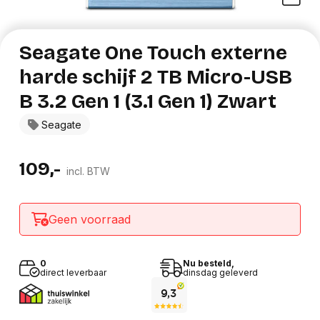
Seagate One Touch externe
harde schijf 2 TB Micro-USB
B 3.2 Gen 1 (3.1 Gen 1) Zwart
Seagate
109,-
incl. BTW
Geen voorraad
0
Nu besteld,
direct leverbaar
dinsdag geleverd