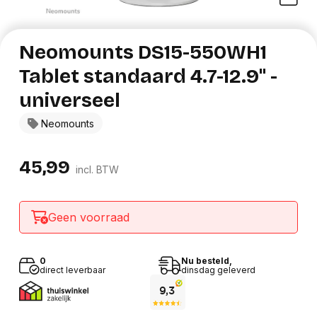
Neomounts DS15-550WH1
Tablet standaard 4.7-12.9" -
universeel
Neomounts
45,99
incl. BTW
Geen voorraad
0
Nu besteld,
direct leverbaar
dinsdag geleverd