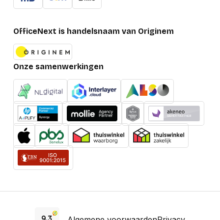
OfficeNext is handelsnaam van Originem
Onze samenwerkingen
Algemene voorwaarden
Privacy