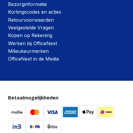
Bezorginformatie
Kortingscodes en acties
Retourvoorwaarden
Veelgestelde Vragen
Kopen op Rekening
Werken bij OfficeNext
Milieukeurmerken
OfficeNext in de Media
Betaalmogelijkheden