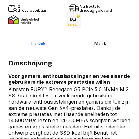
2
Nu besteld,
direct leverbaar
dinsdag geleverd
Details
Merk
Omschrijving
Voor gamers, enthousiastelingen en veeleisende
gebruikers die extreme prestaties willen
Kingston FURY™ Renegade G5 PCIe 5.0 NVMe M.2
SSD is bedoeld voor veeleisende gebruikers,
hardware-enthousiastelingen en gamers die toe zijn
aan de nieuwste Gen 5x4-prestaties. Dankzij de
extreme prestaties met flitsende snelheden tot
14.800MB/s lezen en 14.000MB/s schrijven worden
games en apps sneller geladen. Het uitzonderlijke
ontwerp zorgt dat de SSD koel blijft.Benut het
volledige potentieel van uw systeem met de