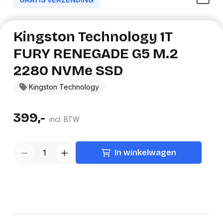
GRATIS VERZENDING
Kingston Technology 1T
FURY RENEGADE G5 M.2
2280 NVMe SSD
Kingston Technology
399,-
incl. BTW
In winkelwagen