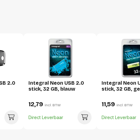
SB 2.0
Integral Neon USB 2.0
Integral Neon 
stick, 32 GB, blauw
stick, 32 GB, ge
12,79
11,59
incl. BTW
incl. BTW
Direct Leverbaar
Direct Leverbaar