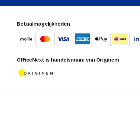
Betaalmogelijkheden
OfficeNext is handelsnaam van Originem