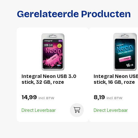
Gerelateerde Producten
Integral Neon USB 3.0
Integral Neon US
stick, 32 GB, roze
stick, 16 GB, roze
14,99
8,19
incl. BTW
incl. BTW
Direct Leverbaar
Direct Leverbaar