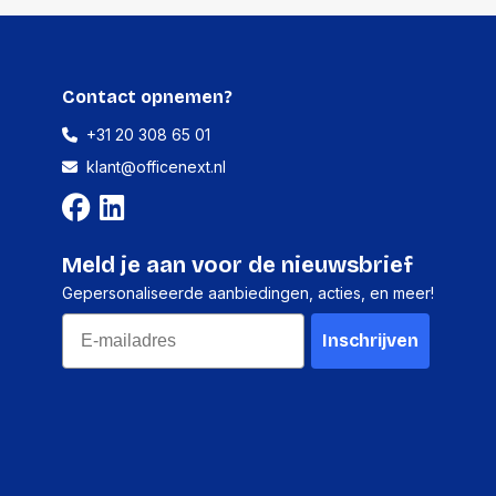
Contact opnemen?
+31 20 308 65 01
klant@officenext.nl
Meld je aan voor de nieuwsbrief
Gepersonaliseerde aanbiedingen, acties, en meer!
Email
Inschrijven