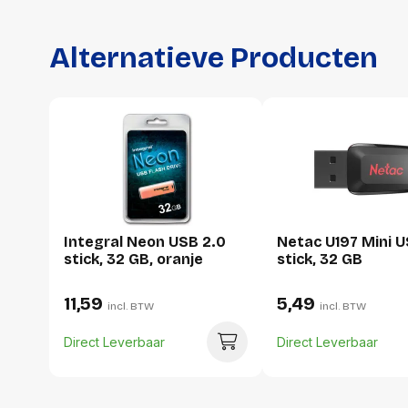
Alternatieve Producten
Integral Neon USB 2.0
Netac U197 Mini U
stick, 32 GB, oranje
stick, 32 GB
11,59
5,49
incl. BTW
incl. BTW
Direct Leverbaar
Direct Leverbaar