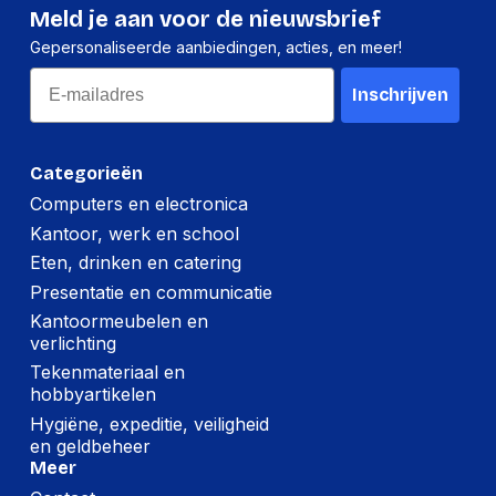
Meld je aan voor de nieuwsbrief
Hoogte:
103 millimeter
Gepersonaliseerde aanbiedingen, acties, en meer!
Lengte:
126 millimeter
Email
Inschrijven
Gewicht:
12 gram
Categorieën
Computers en electronica
Kantoor, werk en school
Eten, drinken en catering
Presentatie en communicatie
Kantoormeubelen en
verlichting
Tekenmateriaal en
hobbyartikelen
Hygiëne, expeditie, veiligheid
en geldbeheer
Meer