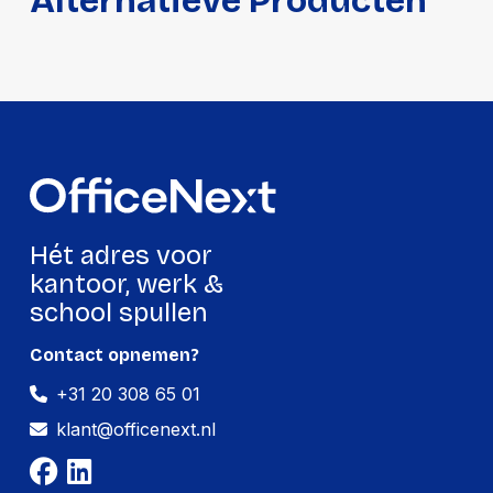
Alternatieve Producten
Hét adres voor
kantoor, werk &
school spullen
Contact opnemen?
+31 20 308 65 01
klant@officenext.nl