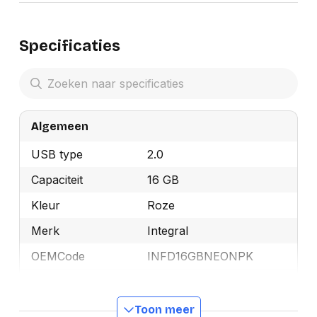
Specificaties
Algemeen
USB type
2.0
Capaciteit
16 GB
Kleur
Roze
Merk
Integral
OEMCode
INFD16GBNEONPK
Manufacturer Part
INFD16GBNEONPK
Number
Toon meer