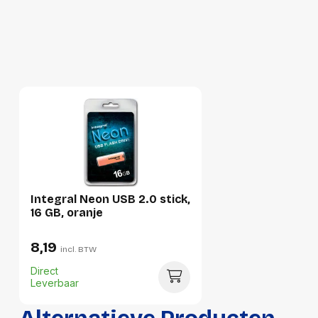
Lengte:
116 millimeter
Gewicht:
19 gram
Integral Neon USB 2.0 stick,
16 GB, oranje
8,19
incl. BTW
Direct
Leverbaar