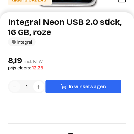
GRATIS CADEAU*
Integral Neon USB 2.0 stick,
16 GB, roze
Integral
8,19
incl. BTW
prijs elders:
12,28
In winkelwagen