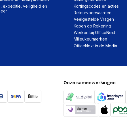
 expeditie, veiligheid en
Kortingscodes en acties
heer
Retourvoorwaarden
Veelgestelde Vragen
Kopen op Rekening
Werken bij OfficeNext
Milieukeurmerken
OfficeNext in de Media
Onze samenwerkingen