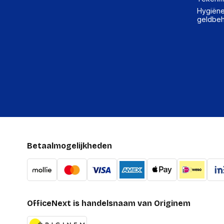
Hygiëne,
geldbe
Betaalmogelijkheden
OfficeNext is handelsnaam van Originem