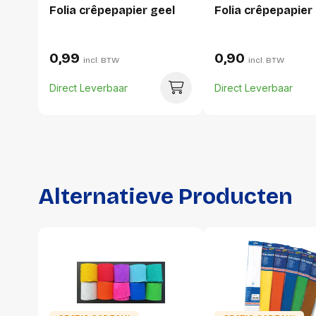
Folia crêpepapier geel
Folia crêpepapier
0,99
0,90
incl. BTW
incl. BTW
Direct Leverbaar
Direct Leverbaar
Alternatieve Producten