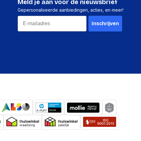
Meld je aan voor de nieuwsbrief
Gepersonaliseerde aanbiedingen, acties, en meer!
Email
Inschrijven