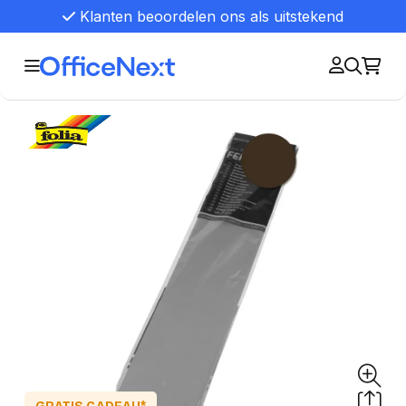
Klanten beoordelen ons als uitstekend