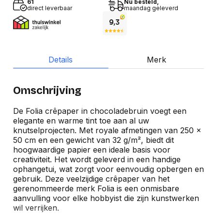
61
Nu besteld,
direct leverbaar
maandag geleverd
Details
Merk
Omschrijving
De Folia crêpaper in chocoladebruin voegt een
elegante en warme tint toe aan al uw
knutselprojecten. Met royale afmetingen van 250 x
50 cm en een gewicht van 32 g/m², biedt dit
hoogwaardige papier een ideale basis voor
creativiteit. Het wordt geleverd in een handige
ophangetui, wat zorgt voor eenvoudig opbergen en
gebruik. Deze veelzijdige crêpaper van het
gerenommeerde merk Folia is een onmisbare
aanvulling voor elke hobbyist die zijn kunstwerken
wil verrijken.