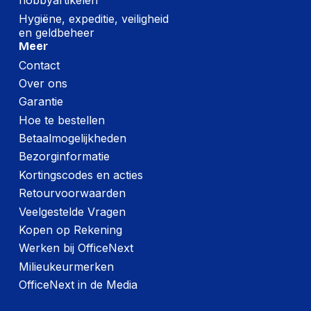
hobbyartikelen
Hygiëne, expeditie, veiligheid
en geldbeheer
Meer
Contact
Over ons
Garantie
Hoe te bestellen
Betaalmogelijkheden
Bezorginformatie
Kortingscodes en acties
Retourvoorwaarden
Veelgestelde Vragen
Kopen op Rekening
Werken bij OfficeNext
Milieukeurmerken
OfficeNext in de Media