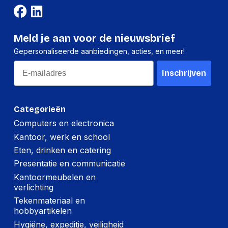
Meld je aan voor de nieuwsbrief
Gepersonaliseerde aanbiedingen, acties, en meer!
Email
Inschrijven
Categorieën
Computers en electronica
Kantoor, werk en school
Eten, drinken en catering
Presentatie en communicatie
Kantoormeubelen en
verlichting
Tekenmateriaal en
hobbyartikelen
Hygiëne, expeditie, veiligheid