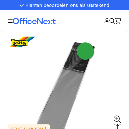
Klanten beoordelen ons als uitstekend