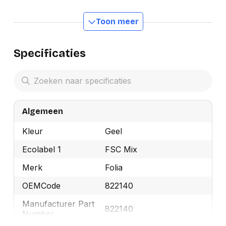
Toon meer
Specificaties
Algemeen
Kleur
Geel
Ecolabel 1
FSC Mix
Merk
Folia
OEMCode
822140
Manufacturer Part
822140
Number