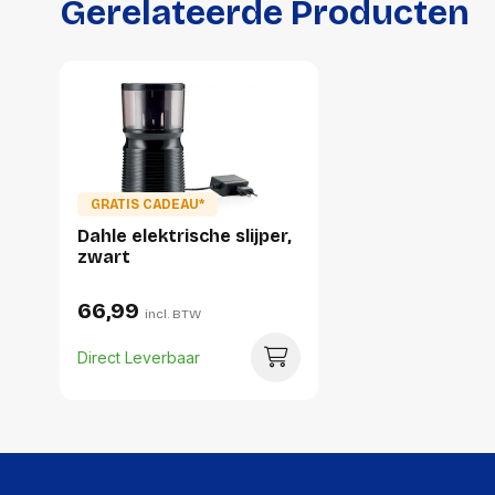
Gerelateerde Producten
GRATIS CADEAU*
Dahle elektrische slijper,
zwart
66,99
incl. BTW
Direct Leverbaar