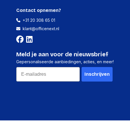
Contact opnemen?
+31 20 308 65 01
klant@officenext.nl
Meld je aan voor de nieuwsbrief
Gepersonaliseerde aanbiedingen, acties, en meer!
Email
Inschrijven