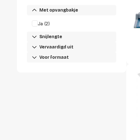
Met opvangbakje
Ja (2)
Snijlengte
Vervaardigd uit
Voor formaat