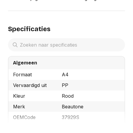
Specificaties
Algemeen
Formaat
A4
Vervaardigd uit
PP
Kleur
Rood
Merk
Beautone
OEMCode
37929S
Manufacturer Part
37929S