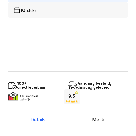
10
stuks
100+
Vandaag besteld,
direct leverbaar
dinsdag geleverd
Details
Merk