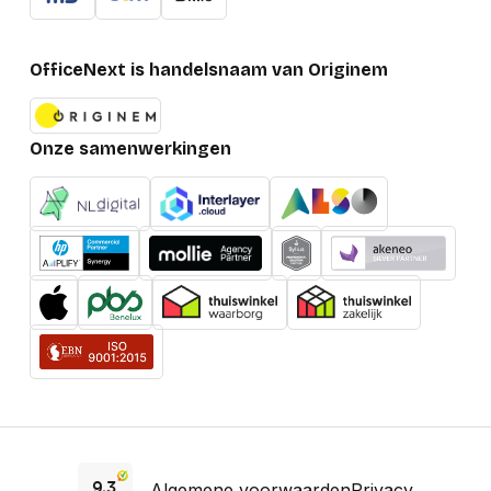
OfficeNext is handelsnaam van Originem
Onze samenwerkingen
Algemene voorwaarden
Privacy