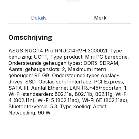
Details
Merk
Omschrijving
ASUS NUC 14 Pro RNUC14RVHI300002I. Type
behuizing: UCFF, Type product: Mini PC barebone.
Ondersteunde geheugen types: DDR5-SDRAM,
Aantal geheugenslots: 2, Maximum intern
geheugen: 96 GB. Ondersteunde types opslag-
drives: SSD, Opslag schijf-interface: PCI Express,
SATA III. Aantal Ethernet LAN (RJ-45)-poorten: 1.
Wi-Fi-standaarden: 802.11a, 802.11b, 802.11g, Wi-Fi
4 (802.11n), Wi-Fi 5 (802.11ac), Wi-Fi 6E (802.11ax),
Bluetooth-versie: 5.3. Type koeling: Actief.
Netvoeding: 90 W