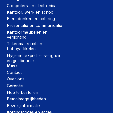
Computers en electronica
Kantoor, werk en school
Eten, drinken en catering
Presentatie en communicatie
Kantoormeubelen en
verlichting
Tekenmateriaal en
hobbyartikelen
Hygiëne, expeditie, veiligheid
en geldbeheer
Meer
Contact
Over ons
Garantie
Hoe te bestellen
Betaalmogelijkheden
Bezorginformatie
Kortingscodes en acties