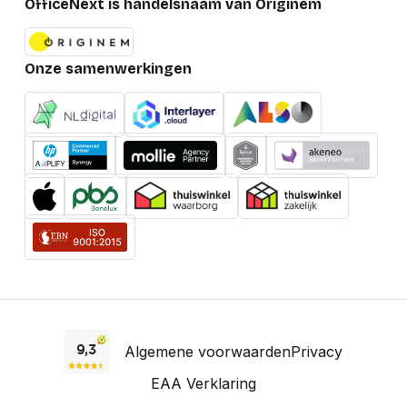
OfficeNext is handelsnaam van Originem
Onze samenwerkingen
Algemene voorwaarden
Privacy
EAA Verklaring