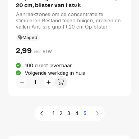
20 cm, blister van 1 stuk
Aanraakzones om de concentratie te
stimuleren Bestand tegen buigen, draaien en
vallen Anti-slip grip Ft 20 cm Op blister
Maped
2,99
incl. BTW
100 direct leverbaar
Volgende werkdag in huis
1
2
3
4
5