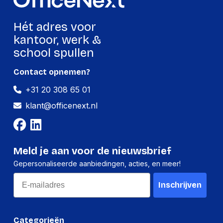
Hét adres voor
kantoor, werk &
school spullen
Contact opnemen?
+31 20 308 65 01
klant@officenext.nl
Meld je aan voor de nieuwsbrief
Gepersonaliseerde aanbiedingen, acties, en meer!
Email
Inschrijven
Categorieën