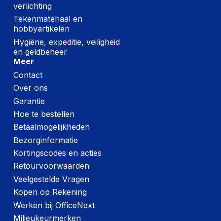
verlichting
Tekenmateriaal en
hobbyartikelen
Hygiëne, expeditie, veiligheid
en geldbeheer
Meer
Contact
Over ons
Garantie
Hoe te bestellen
Betaalmogelijkheden
Bezorginformatie
Kortingscodes en acties
Retourvoorwaarden
Veelgestelde Vragen
Kopen op Rekening
Werken bij OfficeNext
Milieukeurmerken