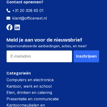
Contact opnemen?
Hoeveelheid:
6000 stuks
+31 20 308 65 01
Breedte:
-
klant@officenext.nl
Hoogte:
-
Lengte:
-
Meld je aan voor de nieuwsbrief
Gewicht:
-
Gepersonaliseerde aanbiedingen, acties, en meer!
Email
Inschrijven
Categorieën
Computers en electronica
Kantoor, werk en school
Eten, drinken en catering
Presentatie en communicatie
Kantoormeubelen en