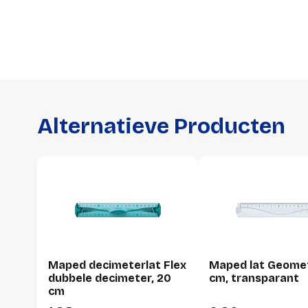
Alternatieve Producten
Maped decimeterlat Flex
Maped lat Geomet
dubbele decimeter, 20
cm, transparant
cm