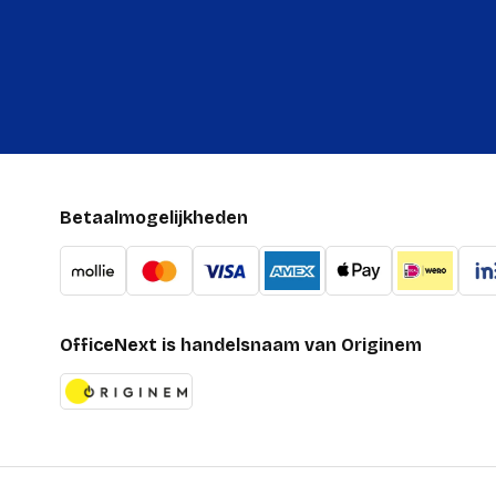
Betaalmogelijkheden
OfficeNext is handelsnaam van Originem