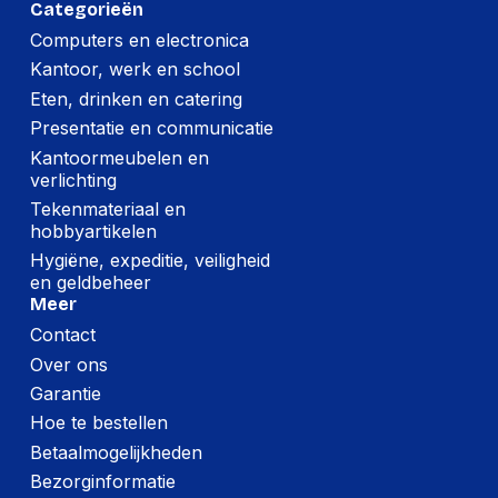
Categorieën
Computers en electronica
Kantoor, werk en school
Eten, drinken en catering
Presentatie en communicatie
Kantoormeubelen en
verlichting
Tekenmateriaal en
hobbyartikelen
Hygiëne, expeditie, veiligheid
en geldbeheer
Meer
Contact
Over ons
Garantie
Hoe te bestellen
Betaalmogelijkheden
Bezorginformatie